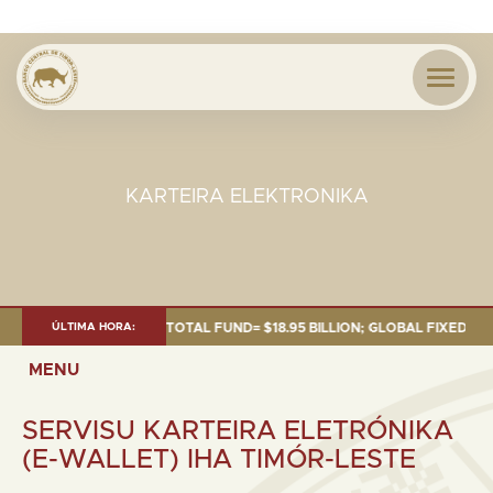
KARTEIRA ELEKTRONIKA
 OF 30 SEP. 2025: TOTAL FUND= $18.95 BILLION; GLOBAL FIXED INCOME= 
ÚLTIMA HORA:
MENU
SERVISU KARTEIRA ELETRÓNIKA
(E-WALLET) IHA TIMÓR-LESTE