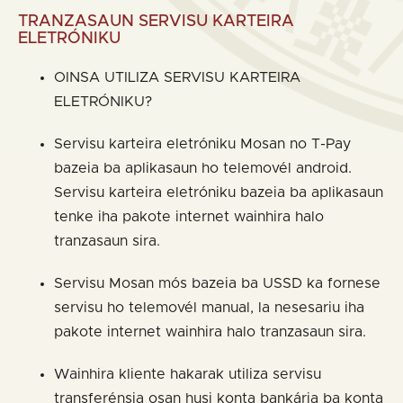
TRANZASAUN SERVISU KARTEIRA
ELETRÓNIKU
OINSA UTILIZA SERVISU KARTEIRA
ELETRÓNIKU?
Servisu karteira eletróniku Mosan no T-Pay
bazeia ba aplikasaun ho telemovél android.
Servisu karteira eletróniku bazeia ba aplikasaun
tenke iha pakote internet wainhira halo
tranzasaun sira.
Servisu Mosan mós bazeia ba USSD ka fornese
servisu ho telemovél manual, la nesesariu iha
pakote internet wainhira halo tranzasaun sira.
Wainhira kliente hakarak utiliza servisu
transferénsia osan husi konta bankária ba konta