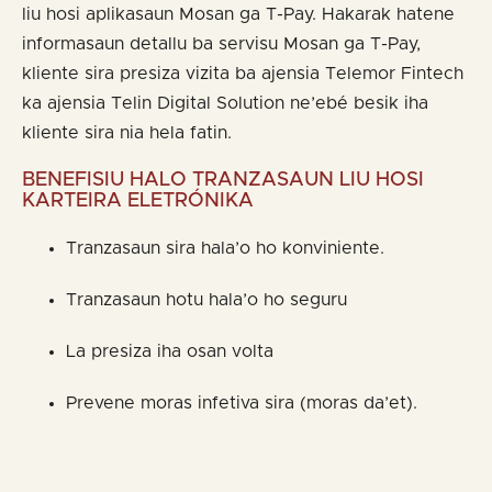
liu hosi aplikasaun Mosan ga T-Pay. Hakarak hatene
informasaun detallu ba servisu Mosan ga T-Pay,
kliente sira presiza vizita ba ajensia Telemor Fintech
ka ajensia Telin Digital Solution ne’ebé besik iha
kliente sira nia hela fatin.
BENEFISIU HALO TRANZASAUN LIU HOSI
KARTEIRA ELETRÓNIKA
Tranzasaun sira hala’o ho konviniente.
Tranzasaun hotu hala’o ho seguru
La presiza iha osan volta
Prevene moras infetiva sira (moras da’et).