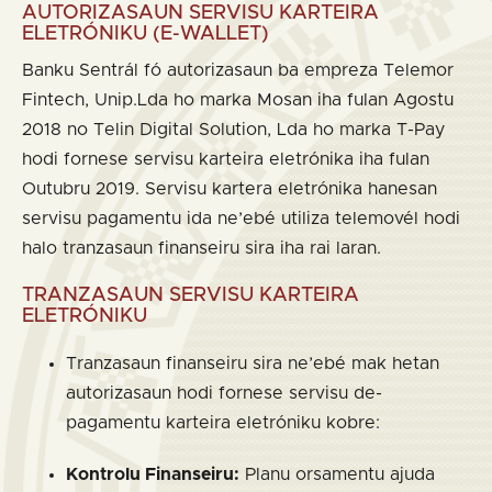
AUTORIZASAUN SERVISU KARTEIRA
ELETRÓNIKU (E-WALLET)
Banku Sentrál fó autorizasaun ba empreza Telemor
Fintech, Unip.Lda ho marka Mosan iha fulan Agostu
2018 no Telin Digital Solution, Lda ho marka T-Pay
hodi fornese servisu karteira eletrónika iha fulan
Outubru 2019. Servisu kartera eletrónika hanesan
servisu pagamentu ida ne’ebé utiliza telemovél hodi
halo tranzasaun finanseiru sira iha rai laran.
TRANZASAUN SERVISU KARTEIRA
ELETRÓNIKU
Tranzasaun finanseiru sira ne’ebé mak hetan
autorizasaun hodi fornese servisu de-
pagamentu karteira eletróniku kobre:
Kontrolu Finanseiru:
Planu orsamentu ajuda