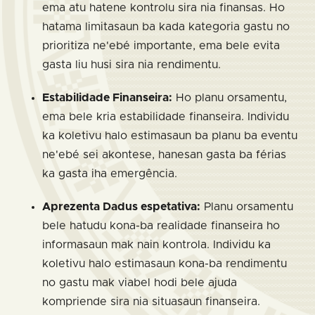
ema atu hatene kontrolu sira nia finansas. Ho
hatama limitasaun ba kada kategoria gastu no
prioritiza ne'ebé importante, ema bele evita
gasta liu husi sira nia rendimentu.
Estabilidade Finanseira:
Ho planu orsamentu,
ema bele kria estabilidade finanseira. Individu
ka koletivu halo estimasaun ba planu ba eventu
ne'ebé sei akontese, hanesan gasta ba férias
ka gasta iha emergência.
Aprezenta Dadus espetativa:
Planu orsamentu
bele hatudu kona-ba realidade finanseira ho
informasaun mak nain kontrola. Individu ka
koletivu halo estimasaun kona-ba rendimentu
no gastu mak viabel hodi bele ajuda
kompriende sira nia situasaun finanseira.