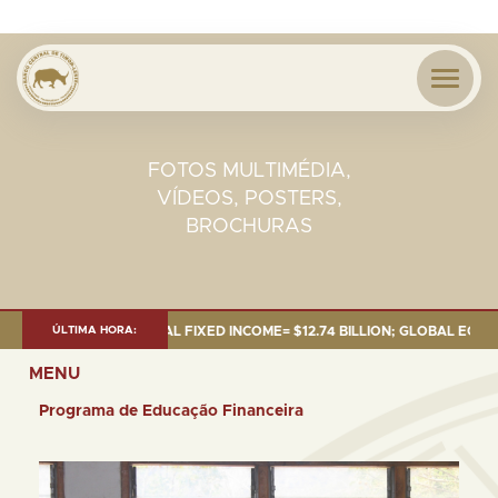
FOTOS MULTIMÉDIA,
VÍDEOS, POSTERS,
BROCHURAS
 BILLION; GLOBAL FIXED INCOME= $12.74 BILLION; GLOBAL EQUITIES= $5
ÚLTIMA HORA:
MENU
Programa de Educação Financeira