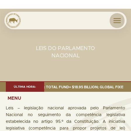
LEIS DO PARLAMENTO
NACIONAL
S OF 30 SEP. 2025: TOTAL FUND= $18.95 BILLION; GLOBAL FIXED INCOME
ÚLTIMA HORA:
MENU
Leis – legislação nacional aprovada pelo Parlamento
Nacional no seguimento da competência legislativa
estabelecida no artigo 95.º da Constituição. A iniciativa
legislativa (competência para propor projetos de lei)