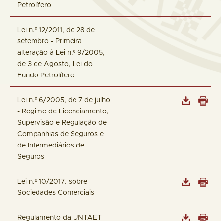
Petrolífero
Lei n.º 12/2011, de 28 de
setembro - Primeira
alteração à Lei n.º 9/2005,
de 3 de Agosto, Lei do
Fundo Petrolífero
Lei n.º 6/2005, de 7 de julho
- Regime de Licenciamento,
Supervisão e Regulação de
Companhias de Seguros e
de Intermediários de
Seguros
Lei n.º 10/2017, sobre
Sociedades Comerciais
Regulamento da UNTAET