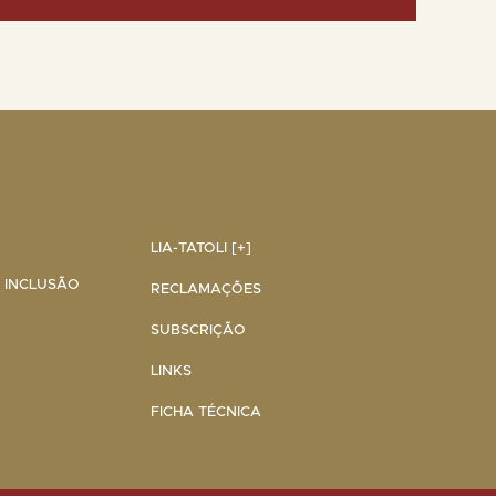
LIA-TATOLI [+]
A INCLUSÃO
RECLAMAÇÕES
SUBSCRIÇÃO
LINKS
FICHA TÉCNICA