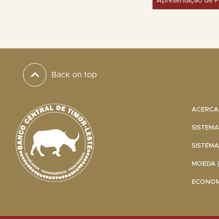
Apresentação de P
Back on top
ACERCA 
SISTEMA
SISTEMA
MOEDA [
ECONOMI