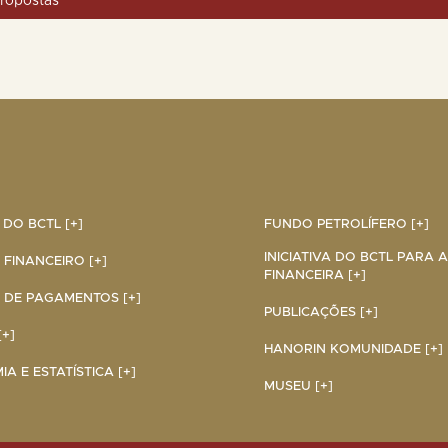
ropostas
DO BCTL [+]
FUNDO PETROLÍFERO [+]
INICIATIVA DO BCTL PARA 
 FINANCEIRO [+]
FINANCEIRA [+]
 DE PAGAMENTOS [+]
PUBLICAÇÕES [+]
+]
HANORIN KOMUNIDADE [+]
A E ESTATÍSTICA [+]
MUSEU [+]