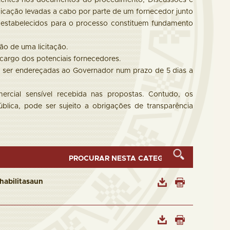
atentes nos documentos do procedimento; Discussões e
udicação levadas a cabo por parte de um fornecedor junto
 estabelecidos para o processo constituem fundamento
ão de uma licitação.
cargo dos potenciais fornecedores.
 ser endereçadas ao Governador num prazo de 5 dias a
rcial sensível recebida nas propostas. Contudo, os
lica, pode ser sujeito a obrigações de transparência
habilitasaun