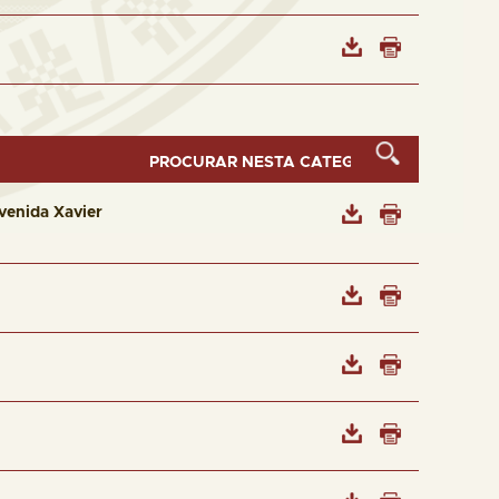
venida Xavier