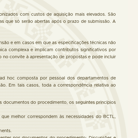
dronizados com custos de aquisição mais elevados. São
as que só serão abertas após o prazo de submissão. A
ensão e em casos em que as especificações técnicas não
ca complexa e implicam contributos significativos por
do no convite à apresentação de propostas e pode incluir
 ad hoc composta por pessoal dos departamentos de
ão. Em tais casos, toda a correspondência relativa ao
os documentos do procedimento, os seguintes princípios
os que melhor correspondem às necessidades do BCTL,
ments.