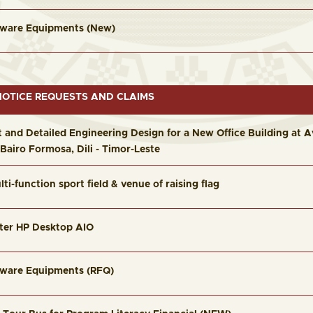
dware Equipments (New)
OTICE REQUESTS AND CLAIMS
 and Detailed Engineering Design for a New Office Building at A
Bairo Formosa, Dili - Timor-Leste
ti-function sport field & venue of raising flag
ter HP Desktop AIO
dware Equipments (RFQ)