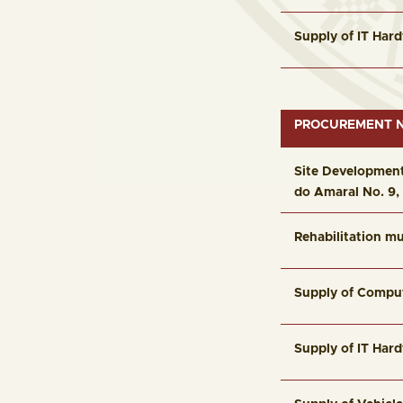
Supply of IT Har
PROCUREMENT N
Site Development
do Amaral No. 9, 
Rehabilitation mul
Supply of Compu
Supply of IT Har