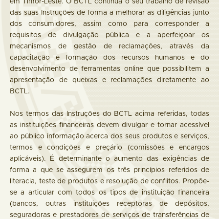
em Timor-Leste. O BCTL continua o seu trabalho de revisão
das suas Instruções de forma a melhorar as diligências junto
dos consumidores, assim como para corresponder a
requisitos de divulgação pública e a aperfeiçoar os
mecanismos de gestão de reclamações, através da
capacitação e formação dos recursos humanos e do
desenvolvimento de ferramentas online que possibilitem a
apresentação de queixas e reclamações diretamente ao
BCTL.
Nos termos das Instruções do BCTL acima referidas, todas
as instituições financeiras devem divulgar e tornar acessível
ao público informação acerca dos seus produtos e serviços,
termos e condições e preçário (comissões e encargos
aplicáveis). É determinante o aumento das exigências de
forma a que se assegurem os três princípios referidos de
literacia, teste de produtos e resolução de conflitos. Propõe-
se a articular com todos os tipos de instituição financeira
(bancos, outras instituições receptoras de depósitos,
seguradoras e prestadores de serviços de transferências de