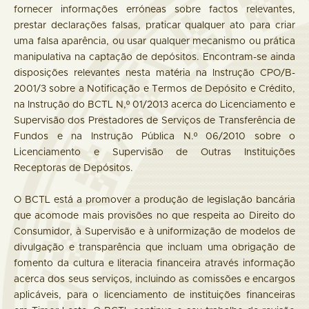
fornecer informações erróneas sobre factos relevantes,
prestar declarações falsas, praticar qualquer ato para criar
uma falsa aparência, ou usar qualquer mecanismo ou prática
manipulativa na captação de depósitos. Encontram-se ainda
disposições relevantes nesta matéria na Instrução CPO/B-
2001/3 sobre a Notificação e Termos de Depósito e Crédito,
na Instrução do BCTL N,º 01/2013 acerca do Licenciamento e
Supervisão dos Prestadores de Serviços de Transferência de
Fundos e na Instrução Pública N.º 06/2010 sobre o
Licenciamento e Supervisão de Outras Instituições
Receptoras de Depósitos.
O BCTL está a promover a produção de legislação bancária
que acomode mais provisões no que respeita ao Direito do
Consumidor, à Supervisão e à uniformização de modelos de
divulgação e transparência que incluam uma obrigação de
fomento da cultura e literacia financeira através informação
acerca dos seus serviços, incluindo as comissões e encargos
aplicáveis, para o licenciamento de instituições financeiras