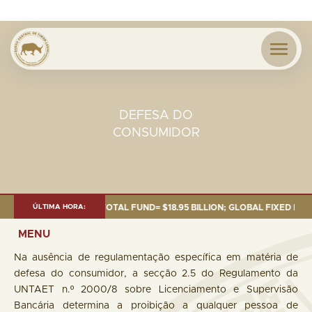
DEFESA DO
CONSUMIDOR
OF 30 SEP. 2025: TOTAL FUND= $18.95 BILLION; GLOBAL FIXED INCOME= $
ÚLTIMA HORA:
MENU
Na ausência de regulamentação específica em matéria de
defesa do consumidor, a secção 2.5 do Regulamento da
UNTAET n.º 2000/8 sobre Licenciamento e Supervisão
Bancária determina a proibição a qualquer pessoa de