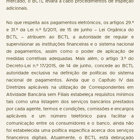
mercado, o BCTL levará a cabo procedimentos de inspeção
adicionais.
No que respeita aos pagamentos eletrónicos, os artigos 29.º
e 31.º da Lei n.º 5/2011, de 15 de junho – Lei Orgânica do
BCTL – atribuem ao BCTL a autoridade de regular e
supervisionar as instituições financeiras e o sistema nacional
de pagamentos, assim como o poder de aplicação de
medidas corretivas adequadas. Mais além, o artigo 3.º do
Decreto-Lei n.º 17/2015, de 14 de junho, concede ao BCTL
autoridade exclusiva na definição de políticas do sistema
nacional de pagamentos. Ainda que o Capítulo IV das
Diretrizes aplicáveis na utilização de Correspondentes em
Atividade Bancária sem Filiais estabeleça requisitos mínimos
tais como uma listagem dos serviços bancários prestados
por cada agente, termos e condições, comissões e encargos
aplicáveis e um número telefónico para facilitar a
comunicação entre os consumidores e o banco, ainda não
foi estabelecida uma política específica acerca dos serviços
financeiros digitais. Atualmente, o BCTL está debruçado