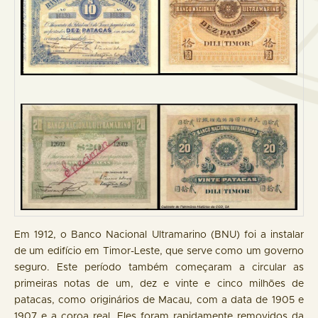
Em 1912, o Banco Nacional Ultramarino (BNU) foi a instalar
de um edifício em Timor-Leste, que serve como um governo
seguro. Este período também começaram a circular as
primeiras notas de um, dez e vinte e cinco milhões de
patacas, como originários de Macau, com a data de 1905 e
1907 e a coroa real. Eles foram rapidamente removidos da