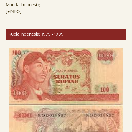
Moeda Indonesia;
[+INFO]
Rupia Indónesia: 1975 - 1999