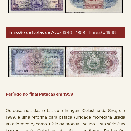
Emissão de Notas de Avos 1940 - 1959 - Emissão 1948
Período no final Patacas em 1959
Os desenhos das notas com Imagem Celestine da Siva, em
1959, é uma reforma para pataca (unidade monetária usada
anteriormente) como início da moeda Escudo. Esta série é as