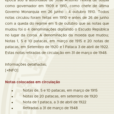
época sob a autoridade de José Antonio Teixira de Sousa
como governador em 1909 e 1910, como chefe de última
Governo Monarquia em 26 junho - 4 outubro 1910. Todos
notas circulou foram feitas em 1910 e antes de 26 de junho
com a queda do regime em 5 de outubro que as notas que
mudou foi o 4 denominações digitando o Escudo República
no lugar da coroa. A denominação da moeda que mudou;
Notas 1, 5 e 10 patacas, em março de 1915 e 20 notas de
patacas, em Setembro de 1920 e 1 Pataca 3 de abril de 1922.
Estas notas retiradas de circulação em 31 de março de 1948.
Informações detalhadas;
[+INFO]
Notas colocadas em circulação
Notas de, 5 e 10 patacas, em março de 1915
Notas de 20 patacas, em setembro de 1920
Nota de 1 pataca, a 3 de abril de 1922
Retiradas a 31 de março de 1948