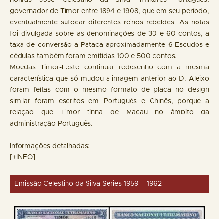
honras José Celestino da Silva, militares Português,
governador de Timor entre 1894 e 1908, que em seu período,
eventualmente sufocar diferentes reinos rebeldes. As notas
foi divulgada sobre as denominações de 30 e 60 contos, a
taxa de conversão a Pataca aproximadamente 6 Escudos e
cédulas também foram emitidas 100 e 500 contos.
Moedas Timor-Leste continuar redesenho com a mesma
característica que só mudou a imagem anterior ao D. Aleixo
foram feitas com o mesmo formato de placa no design
similar foram escritos em Português e Chinês, porque a
relação que Timor tinha de Macau no âmbito da
administração Português.
Informações detalhadas:
[+INFO]
Emissão Celestino da Silva Series 1959 – 1962