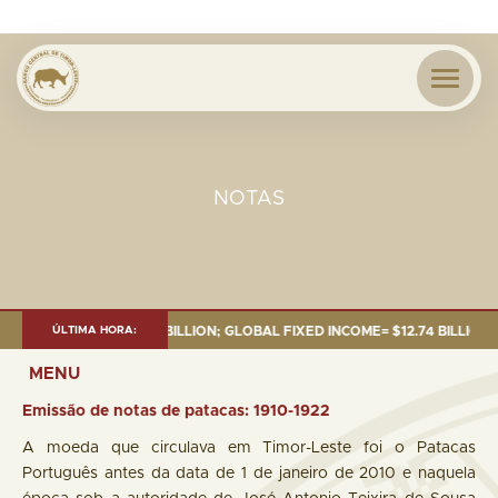
NOTAS
; GLOBAL FIXED INCOME= $12.74 BILLION; GLOBAL EQUITIES= $5.62 BILLI
ÚLTIMA HORA:
MENU
Emissão de notas de patacas: 1910-1922
A moeda que circulava em Timor-Leste foi o Patacas
Português antes da data de 1 de janeiro de 2010 e naquela