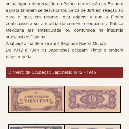
numa aguda depreciação da Pataca em relação ao Escudo;
a prata também se desvalorizou cerca de 35% em relação ao
ouro o que, em resumo, deu origem a que o Florim
continuasse a ser a moeda do comércio enquanto a Pataca
Mexicana era entesourada ou consumida na indústria
artesanal de filigrana.
A situação mantém-se até à Segunda Guerra Mundial.
De 1942 a 1944 os Japoneses ocupam Timor e emitem
papel-moeda.
Dinheiro da Ocupação Japonesa: 1942 – 1945