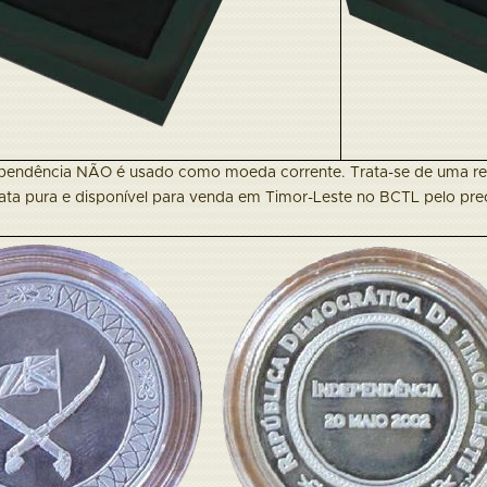
pendência NÃO é usado como moeda corrente. Trata-se de uma re
rata pura e disponível para venda em Timor-Leste no BCTL pelo pr