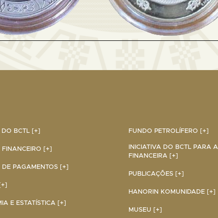
DO BCTL [+]
FUNDO PETROLÍFERO [+]
INICIATIVA DO BCTL PARA 
 FINANCEIRO [+]
FINANCEIRA [+]
 DE PAGAMENTOS [+]
PUBLICAÇÕES [+]
+]
HANORIN KOMUNIDADE [+]
A E ESTATÍSTICA [+]
MUSEU [+]