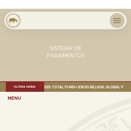
SISTEMA DE
PAGAMENTOS
NT AS OF 30 SEP. 2025: TOTAL FUND= $18.95 BILLION; GLOBAL FIXED IN
ÚLTIMA HORA:
MENU