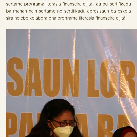
sertame programa literasia finanseira dijital, atribui sertifikadu
ba manan nain sertame no sertifikadu apresisaun ba eskola
sira ne’ebe kolabora ona programa literasia finanseira dijitál.