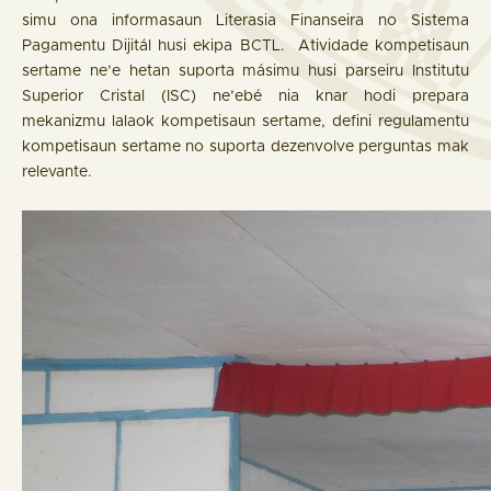
simu ona informasaun Literasia Finanseira no Sistema
Pagamentu Dijitál husi ekipa BCTL. Atividade kompetisaun
sertame ne’e hetan suporta másimu husi parseiru Institutu
Superior Cristal (ISC) ne’ebé nia knar hodi prepara
mekanizmu lalaok kompetisaun sertame, defini regulamentu
kompetisaun sertame no suporta dezenvolve perguntas mak
relevante.