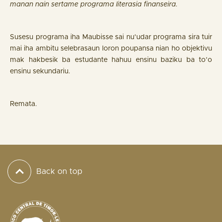
manan nain sertame programa literasia finanseira.
Susesu programa iha Maubisse sai nu’udar programa sira tuir
mai iha ambitu selebrasaun loron poupansa nian ho objektivu
mak hakbesik ba estudante hahuu ensinu baziku ba to’o
ensinu sekundariu.
Remata.
Back on top