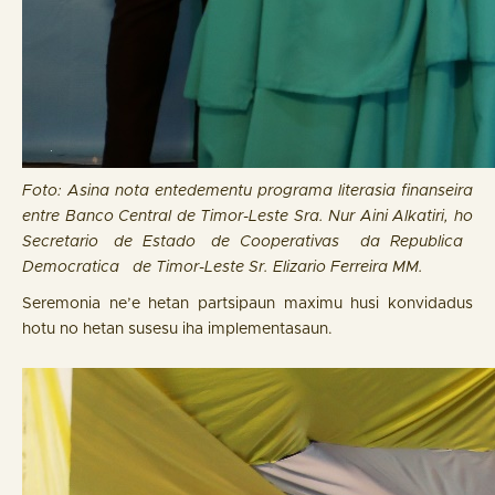
Foto: Asina nota entedementu programa literasia finanseira
entre Banco Central de Timor-Leste Sra. Nur Aini Alkatiri, ho
Secretario de Estado de Cooperativas da Republica
Democratica de Timor-Leste Sr. Elizario Ferreira MM.
Seremonia ne’e hetan partsipaun maximu husi konvidadus
hotu no hetan susesu iha implementasaun.