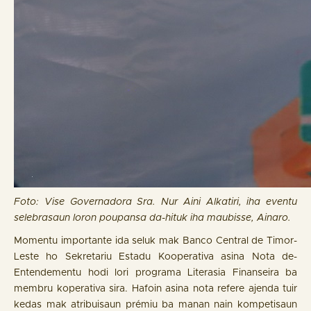
Foto: Vise Governadora Sra. Nur Aini Alkatiri, iha eventu
selebrasaun loron poupansa da-hituk iha maubisse, Ainaro.
Momentu importante ida seluk mak Banco Central de Timor-
Leste ho Sekretariu Estadu Kooperativa asina Nota de-
Entendementu hodi lori programa Literasia Finanseira ba
membru koperativa sira. Hafoin asina nota refere ajenda tuir
kedas mak atribuisaun prémiu ba manan nain kompetisaun