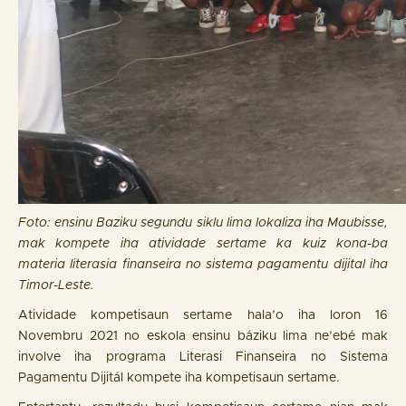
Foto: ensinu Baziku segundu siklu lima lokaliza iha Maubisse,
mak kompete iha atividade sertame ka kuiz kona-ba
materia literasia finanseira no sistema pagamentu dijital iha
Timor-Leste.
Atividade kompetisaun sertame hala’o iha loron 16
Novembru 2021 no eskola ensinu báziku lima ne’ebé mak
involve iha programa Literasi Finanseira no Sistema
Pagamentu Dijitál kompete iha kompetisaun sertame.