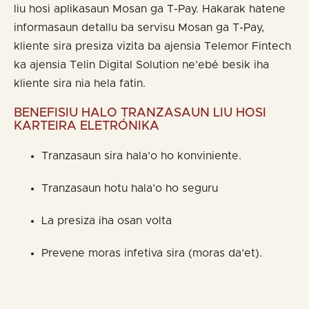
liu hosi aplikasaun Mosan ga T-Pay. Hakarak hatene
informasaun detallu ba servisu Mosan ga T-Pay,
kliente sira presiza vizita ba ajensia Telemor Fintech
ka ajensia Telin Digital Solution ne’ebé besik iha
kliente sira nia hela fatin.
BENEFISIU HALO TRANZASAUN LIU HOSI
KARTEIRA ELETRÓNIKA
Tranzasaun sira hala’o ho konviniente.
Tranzasaun hotu hala’o ho seguru
La presiza iha osan volta
Prevene moras infetiva sira (moras da’et).