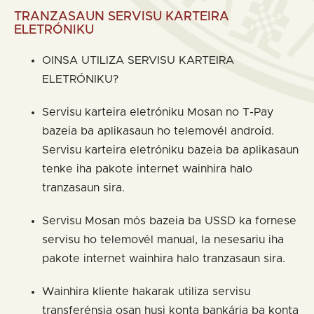
TRANZASAUN SERVISU KARTEIRA
ELETRÓNIKU
OINSA UTILIZA SERVISU KARTEIRA
ELETRÓNIKU?
Servisu karteira eletróniku Mosan no T-Pay
bazeia ba aplikasaun ho telemovél android.
Servisu karteira eletróniku bazeia ba aplikasaun
tenke iha pakote internet wainhira halo
tranzasaun sira.
Servisu Mosan mós bazeia ba USSD ka fornese
servisu ho telemovél manual, la nesesariu iha
pakote internet wainhira halo tranzasaun sira.
Wainhira kliente hakarak utiliza servisu
transferénsia osan husi konta bankária ba konta