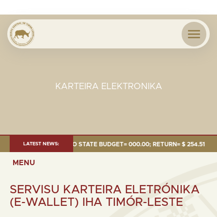
KARTEIRA ELEKTRONIKA
MILLION; TRANSFER TO STATE BUDGET= 000.00; RETURN= $ 254.51 MILLI
LATEST NEWS:
MENU
SERVISU KARTEIRA ELETRÓNIKA
(E-WALLET) IHA TIMÓR-LESTE