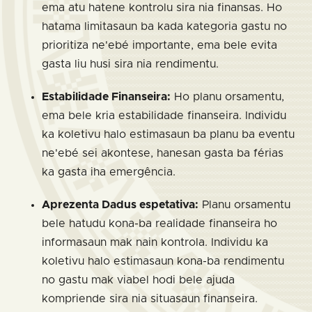
ema atu hatene kontrolu sira nia finansas. Ho
hatama limitasaun ba kada kategoria gastu no
prioritiza ne'ebé importante, ema bele evita
gasta liu husi sira nia rendimentu.
Estabilidade Finanseira:
Ho planu orsamentu,
ema bele kria estabilidade finanseira. Individu
ka koletivu halo estimasaun ba planu ba eventu
ne'ebé sei akontese, hanesan gasta ba férias
ka gasta iha emergência.
Aprezenta Dadus espetativa:
Planu orsamentu
bele hatudu kona-ba realidade finanseira ho
informasaun mak nain kontrola. Individu ka
koletivu halo estimasaun kona-ba rendimentu
no gastu mak viabel hodi bele ajuda
kompriende sira nia situasaun finanseira.