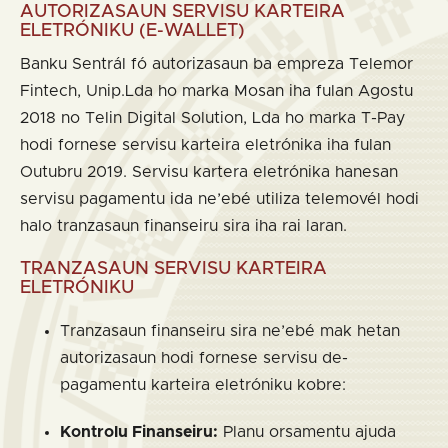
AUTORIZASAUN SERVISU KARTEIRA
ELETRÓNIKU (E-WALLET)
Banku Sentrál fó autorizasaun ba empreza Telemor
Fintech, Unip.Lda ho marka Mosan iha fulan Agostu
2018 no Telin Digital Solution, Lda ho marka T-Pay
hodi fornese servisu karteira eletrónika iha fulan
Outubru 2019. Servisu kartera eletrónika hanesan
servisu pagamentu ida ne’ebé utiliza telemovél hodi
halo tranzasaun finanseiru sira iha rai laran.
TRANZASAUN SERVISU KARTEIRA
ELETRÓNIKU
Tranzasaun finanseiru sira ne’ebé mak hetan
autorizasaun hodi fornese servisu de-
pagamentu karteira eletróniku kobre:
Kontrolu Finanseiru:
Planu orsamentu ajuda