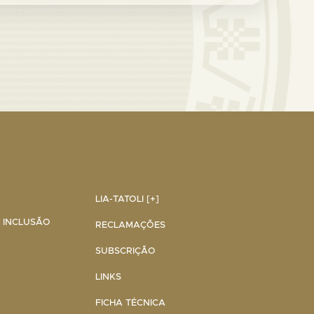
LIA-TATOLI [+]
A INCLUSÃO
RECLAMAÇÕES
SUBSCRIÇÃO
LINKS
FICHA TÉCNICA