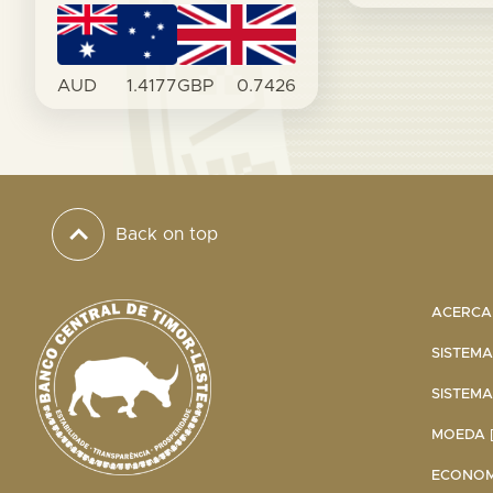
AUD
1.4177
GBP
0.7426
Back on top
ACERCA 
SISTEMA
SISTEMA
MOEDA [
ECONOMI