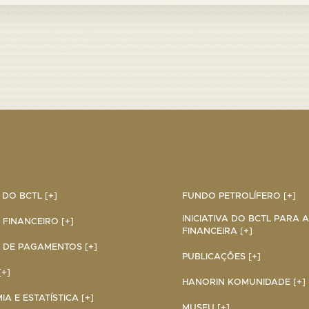
DO BCTL [+]
FUNDO PETROLÍFERO [+]
INICIATIVA DO BCTL PARA 
 FINANCEIRO [+]
FINANCEIRA [+]
 DE PAGAMENTOS [+]
PUBLICAÇÕES [+]
+]
HANORIN KOMUNIDADE [+]
A E ESTATÍSTICA [+]
MUSEU [+]