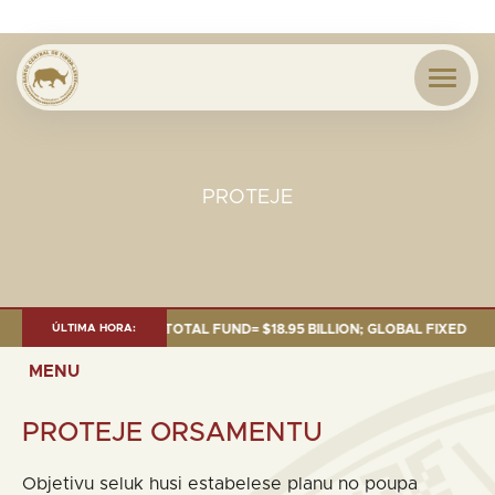
PROTEJE
 OF 30 SEP. 2025: TOTAL FUND= $18.95 BILLION; GLOBAL FIXED INCOME= 
ÚLTIMA HORA:
MENU
PROTEJE ORSAMENTU
Objetivu seluk husi estabelese planu no poupa