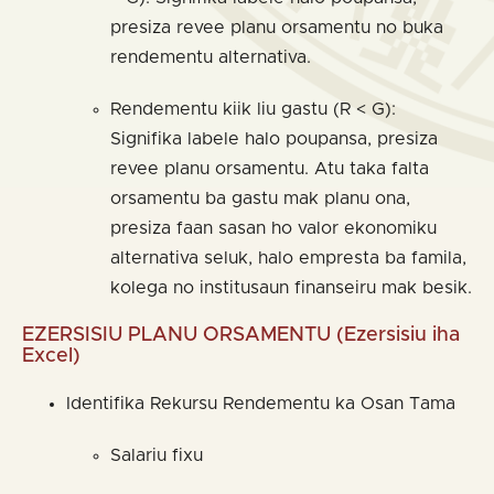
presiza revee planu orsamentu no buka
rendementu alternativa.
Rendementu kiik liu gastu (R < G):
Signifika labele halo poupansa, presiza
revee planu orsamentu. Atu taka falta
orsamentu ba gastu mak planu ona,
presiza faan sasan ho valor ekonomiku
alternativa seluk, halo empresta ba famila,
kolega no institusaun finanseiru mak besik.
EZERSISIU PLANU ORSAMENTU (Ezersisiu iha
Excel)
Identifika Rekursu Rendementu ka Osan Tama
Salariu fixu