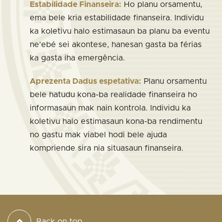
Estabilidade Finanseira:
Ho planu orsamentu,
ema bele kria estabilidade finanseira. Individu
ka koletivu halo estimasaun ba planu ba eventu
ne'ebé sei akontese, hanesan gasta ba férias
ka gasta iha emergência.
Aprezenta Dadus espetativa:
Planu orsamentu
bele hatudu kona-ba realidade finanseira ho
informasaun mak nain kontrola. Individu ka
koletivu halo estimasaun kona-ba rendimentu
no gastu mak viabel hodi bele ajuda
kompriende sira nia situasaun finanseira.
Back on top