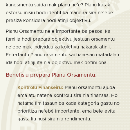
kunesmentu saida mak planu ne'e? Planu katak
esforsu inisiu hodi identifika maneira sira ne'ebe
presiza konsidera hodi atinji objektivu.
Planu Orsamentu ne’e importante ba pesoal ka
familia hodi prepara objektivu jestuan orsamentu
ne’ebe mak individuu ka koletivu hakarak atinji.
Entertantu Planu orsamentu sai hanesan matadalan
ida hodi atinji ita nia objektivu mak defini ona.
Benefisiu prepara Planu Orsamentu:
Kontrolu Finanseiru:
Planu orsamentu ajuda
ema atu hatene kontrolu sira nia finansas. Ho
hatama limitasaun ba kada kategoria gastu no
prioritiza ne'ebé importante, ema bele evita
gasta liu husi sira nia rendimentu.