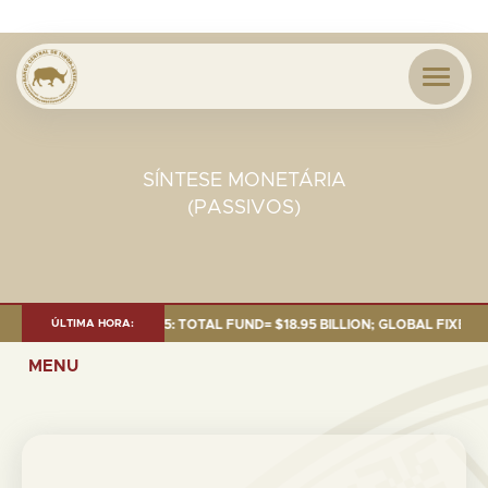
SÍNTESE MONETÁRIA
(PASSIVOS)
 AS OF 30 SEP. 2025: TOTAL FUND= $18.95 BILLION; GLOBAL FIXED INCO
ÚLTIMA HORA:
MENU