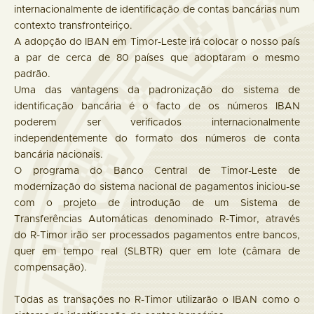
internacionalmente de identificação de contas bancárias num
contexto transfronteiriço.
A adopção do IBAN em Timor-Leste irá colocar o nosso país
a par de cerca de 80 países que adoptaram o mesmo
padrão.
Uma das vantagens da padronização do sistema de
identificação bancária é o facto de os números IBAN
poderem ser verificados internacionalmente
independentemente do formato dos números de conta
bancária nacionais.
O programa do Banco Central de Timor-Leste de
modernização do sistema nacional de pagamentos iniciou-se
com o projeto de introdução de um Sistema de
Transferências Automáticas denominado R-Timor, através
do R-Timor irão ser processados pagamentos entre bancos,
quer em tempo real (SLBTR) quer em lote (câmara de
compensação).
Todas as transações no R-Timor utilizarão o IBAN como o