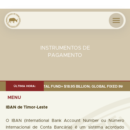
INSTRUMENTOS DE
PAGAMENTO
0 SEP. 2025: TOTAL FUND= $18.95 BILLION; GLOBAL FIXED INCOME= $12.
ÚLTIMA HORA:
MENU
IBAN de Timor-Leste
O IBAN (International Bank Account Number ou Número
Internacional de Conta Bancária) é um sistema acordado