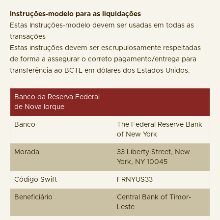
Instruções-modelo para as liquidações
Estas Instruções-modelo devem ser usadas em todas as
transações
Estas instruções devem ser escrupulosamente respeitadas
de forma a assegurar o correto pagamento/entrega para
transferência ao BCTL em dólares dos Estados Unidos.
Banco da Reserva Federal
de Nova Iorque
Banco
The Federal Reserve Bank
of New York
Morada
33 Liberty Street, New
York, NY 10045
Código Swift
FRNYUS33
Beneficiário
Central Bank of Timor-
Leste