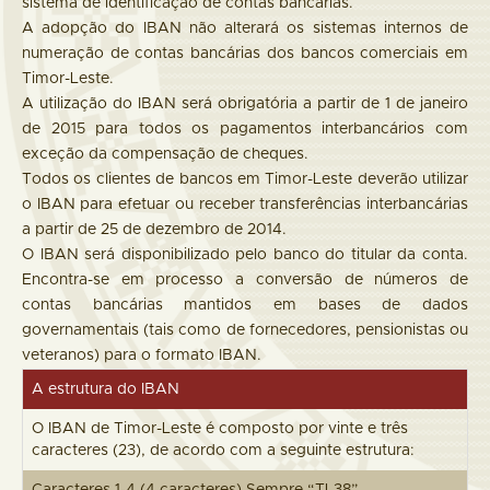
sistema de identificação de contas bancárias.
A adopção do IBAN não alterará os sistemas internos de
numeração de contas bancárias dos bancos comerciais em
Timor-Leste.
A utilização do IBAN será obrigatória a partir de 1 de janeiro
de 2015 para todos os pagamentos interbancários com
exceção da compensação de cheques.
Todos os clientes de bancos em Timor-Leste deverão utilizar
o IBAN para efetuar ou receber transferências interbancárias
a partir de 25 de dezembro de 2014.
O IBAN será disponibilizado pelo banco do titular da conta.
Encontra-se em processo a conversão de números de
contas bancárias mantidos em bases de dados
governamentais (tais como de fornecedores, pensionistas ou
veteranos) para o formato IBAN.
A estrutura do IBAN
O IBAN de Timor-Leste é composto por vinte e três
caracteres (23), de acordo com a seguinte estrutura: