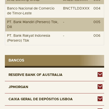
Banco Nacional de Comercio
BNCTTLDDXXX
004
de Timor-Leste
PT. Bank Mandiri (Persero) Tbk,
-
005
Dili
PT. Bank Rakyat Indonesia
-
006
(Persero) Tbk
BANCOS
RESERVE BANK OF AUSTRALIA
JPMORGAN
CAIXA GERAL DE DEPÓSITOS LISBOA