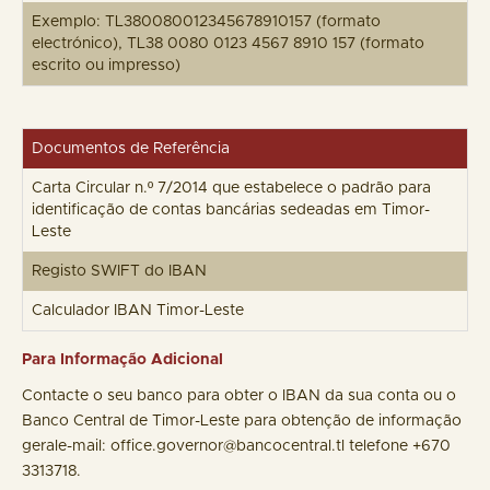
Exemplo: TL380080012345678910157 (formato
electrónico), TL38 0080 0123 4567 8910 157 (formato
escrito ou impresso)
Documentos de Referência
Carta Circular n.º 7/2014 que estabelece o padrão para
identificação de contas bancárias sedeadas em Timor-
Leste
Registo SWIFT do IBAN
Calculador IBAN Timor-Leste
Para Informação Adicional
Contacte o seu banco para obter o IBAN da sua conta ou o
Banco Central de Timor-Leste para obtenção de informação
gerale-mail: office.governor@bancocentral.tl telefone +670
3313718.