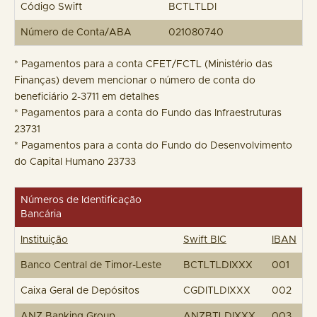
Código Swift
BCTLTLDI
Número de Conta/ABA
021080740
* Pagamentos para a conta CFET/FCTL (Ministério das
Finanças) devem mencionar o número de conta do
beneficiário 2-3711 em detalhes
* Pagamentos para a conta do Fundo das Infraestruturas
23731
* Pagamentos para a conta do Fundo do Desenvolvimento
do Capital Humano 23733
Números de Identificação
Bancária
Instituição
Swift BIC
IBAN
Banco Central de Timor-Leste
BCTLTLDIXXX
001
Caixa Geral de Depósitos
CGDITLDIXXX
002
ANZ Banking Group
ANZBTLDIXXX
003