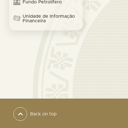
Fundo Petrolífero
Unidade de Informação
Financeira
Back on top