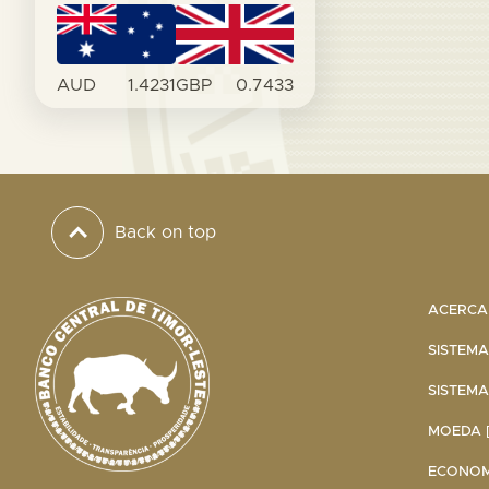
AUD
1.4231
GBP
0.7433
Back on top
ACERCA 
SISTEMA
SISTEMA
MOEDA [
ECONOMI