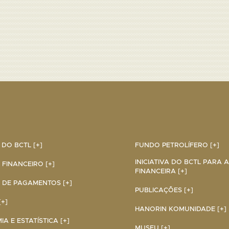
DO BCTL [+]
FUNDO PETROLÍFERO [+]
INICIATIVA DO BCTL PARA 
 FINANCEIRO [+]
FINANCEIRA [+]
 DE PAGAMENTOS [+]
PUBLICAÇÕES [+]
+]
HANORIN KOMUNIDADE [+]
A E ESTATÍSTICA [+]
MUSEU [+]