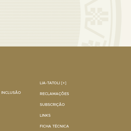
LIA-TATOLI [+]
A INCLUSÃO
RECLAMAÇÕES
SUBSCRIÇÃO
LINKS
FICHA TÉCNICA