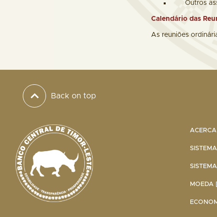
Outros as
Calendário das Reu
As reuniões ordinári
Back on top
ACERCA 
SISTEMA
SISTEMA
MOEDA [
ECONOMI