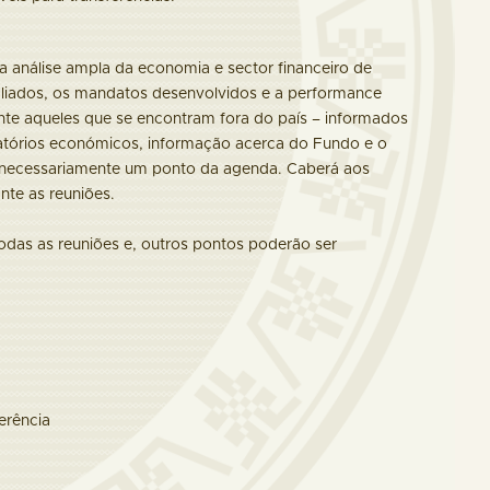
a análise ampla da economia e sector financeiro de
aliados, os mandatos desenvolvidos e a performance
nte aqueles que se encontram fora do país – informados
latórios económicos, informação acerca do Fundo e o
ja necessariamente um ponto da agenda. Caberá aos
nte as reuniões.
das as reuniões e, outros pontos poderão ser
erência