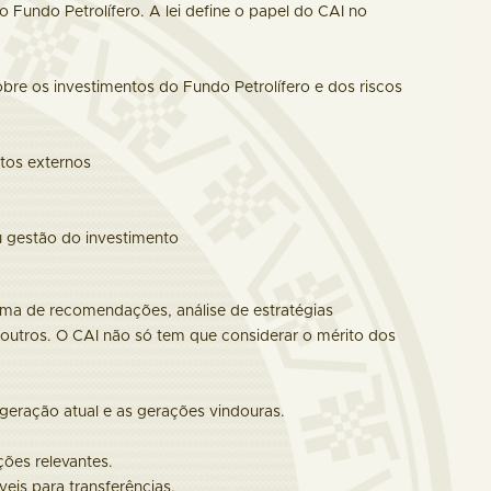
o Fundo Petrolífero. A lei define o papel do CAI no
re os investimentos do Fundo Petrolífero e dos riscos
tos externos
ou gestão do investimento
orma de recomendações, análise de estratégias
 outros. O CAI não só tem que considerar o mérito dos
geração atual e as gerações vindouras.
ções relevantes.
eis para transferências.