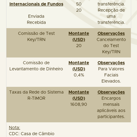
Internacionais de Fundos
50
transferência.
20
Recepção de
Enviada
uma
Recebida
transferência.
Comissão de Test
Montante
Observações
Key/TRN
(USD)
Cancelamento
20
do Test
Key/TRN
Comissão de
Montante
Observações
Levantamento de Dinheiro
(USD)
Para Valores
0,4%
Faciais
Elevados.
Taxas da Rede do Sistema
Montante
Observações
R-TiMOR
(USD)
Encargos
1608,90
mensais
aplicáveis aos
participantes.
Nota:
CDC: Casa de Câmbio