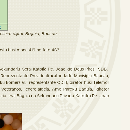
seira dijital, Baguia, Baucau.
stu husi mane 419 no feto 463.
Sekundariu Geral Katolik Pe. Joao de Deus Pires SDB.
 Reprezentante Prezidenti Autoridade Munisípiu Baucau,
ku komersial, representante ODTI, diretor husi Telemor
te Veteranos, chefe aldeia, Amo Paroku Baguia, diretor
riu jeral Baguia no Sekundariu Privadu Katoliku Pe. Joao