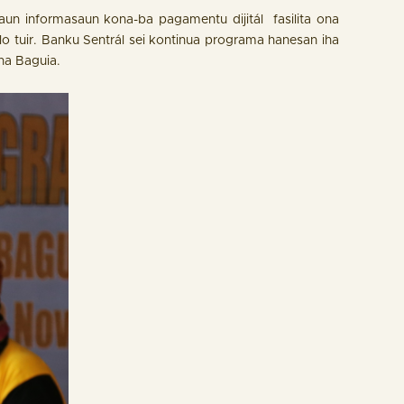
aun informasaun kona-ba pagamentu dijitál fasilita ona
halo tuir. Banku Sentrál sei kontinua programa hanesan iha
iha Baguia.