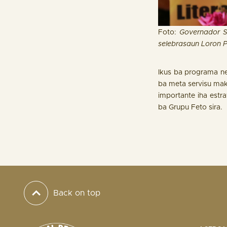
Foto:
Governador S
selebrasaun Loron P
Ikus ba programa ne
ba meta servisu mak a
importante iha estra
ba Grupu Feto sira.
Back on top