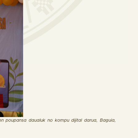
on poupansa daualuk no kompu dijital darua, Baguia,