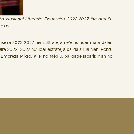
ia Nasional Literasia Finanseira 2022-2027 iha ambitu
ucau.
nseira 2022-2027 nian. Stratejia ne’e nu’udar mata-dalan
nseira 2022- 2027 nu’udar estratejia ba dala rua nian. Pontu
a Empreza Mikro, Ki'ik no Médiu, ba idade labarik nian no