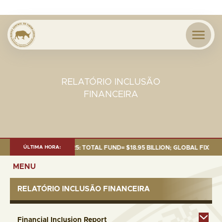
RELATÓRIO INCLUSÃO
FINANCEIRA
 AS OF 30 SEP. 2025: TOTAL FUND= $18.95 BILLION; GLOBAL FIXED INCO
ÚLTIMA HORA:
MENU
RELATÓRIO INCLUSÃO FINANCEIRA
Financial Inclusion Report