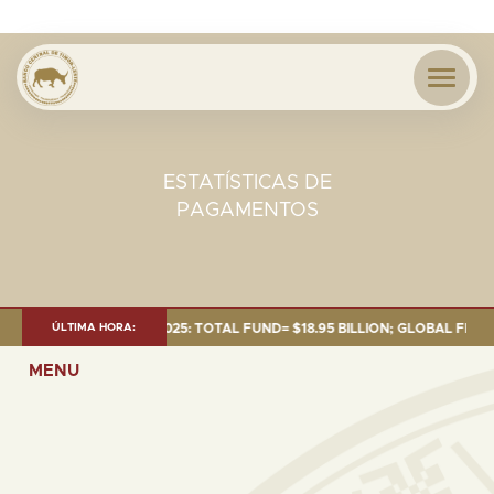
ESTATÍSTICAS DE
PAGAMENTOS
NT AS OF 30 SEP. 2025: TOTAL FUND= $18.95 BILLION; GLOBAL FIXED IN
ÚLTIMA HORA:
MENU