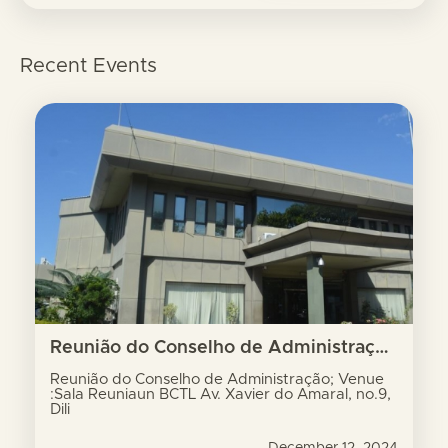
Recent Events
Reunião do Conselho de Administração; Venue :Sala Reuniaun BCTL Av. Xavier do Amaral, no.9, Dili
Reunião do Conselho de Administração; Venue
:Sala Reuniaun BCTL Av. Xavier do Amaral, no.9,
Dili
December 12, 2024