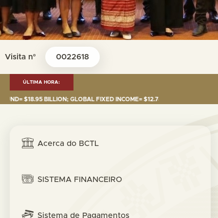
Visita nº
0022618
ÚLTIMA HORA:
.95 BILLION; GLOBAL FIXED INCOME= $12.74 BILLION; GLOBAL EQUITIES= 
Acerca do BCTL
SISTEMA FINANCEIRO
Sistema de Pagamentos