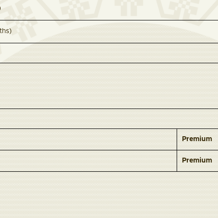
)
ths)
Premium
Premium