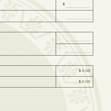
$
$ 0.00
$ 0.00