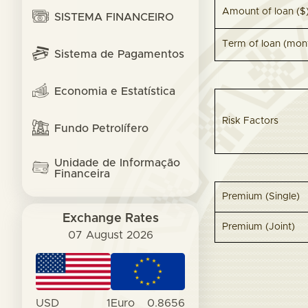
Amount of loan ($
SISTEMA FINANCEIRO
Term of loan (mon
Sistema de Pagamentos
Economia e Estatística
Risk Factors
Fundo Petrolífero
Unidade de Informação
Financeira
Premium (Single)
Exchange Rates
Premium (Joint)
07 August 2026
USD
1
Euro
0.8656