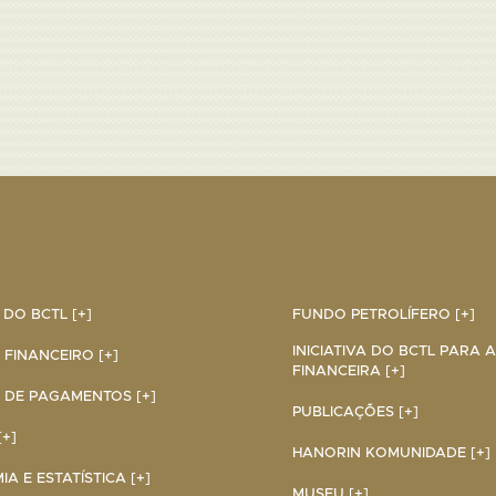
DO BCTL [+]
FUNDO PETROLÍFERO [+]
INICIATIVA DO BCTL PARA 
 FINANCEIRO [+]
FINANCEIRA [+]
 DE PAGAMENTOS [+]
PUBLICAÇÕES [+]
+]
HANORIN KOMUNIDADE [+]
A E ESTATÍSTICA [+]
MUSEU [+]