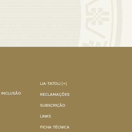
LIA-TATOLI [+]
A INCLUSÃO
RECLAMAÇÕES
SUBSCRIÇÃO
LINKS
FICHA TÉCNICA