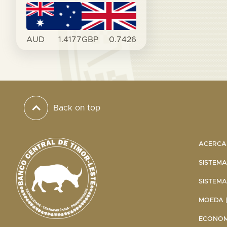
AUD
1.4177
GBP
0.7426
Back on top
ACERCA 
SISTEMA
SISTEMA
MOEDA [
ECONOMI