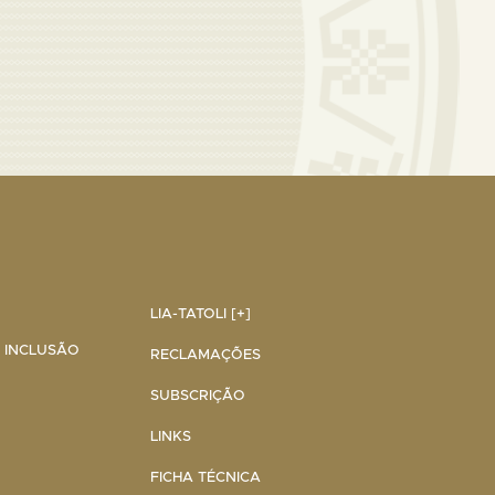
LIA-TATOLI [+]
A INCLUSÃO
RECLAMAÇÕES
SUBSCRIÇÃO
LINKS
FICHA TÉCNICA