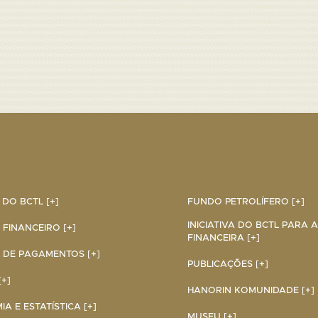
DO BCTL [+]
FUNDO PETROLÍFERO [+]
INICIATIVA DO BCTL PARA 
 FINANCEIRO [+]
FINANCEIRA [+]
 DE PAGAMENTOS [+]
PUBLICAÇÕES [+]
+]
HANORIN KOMUNIDADE [+]
A E ESTATÍSTICA [+]
MUSEU [+]