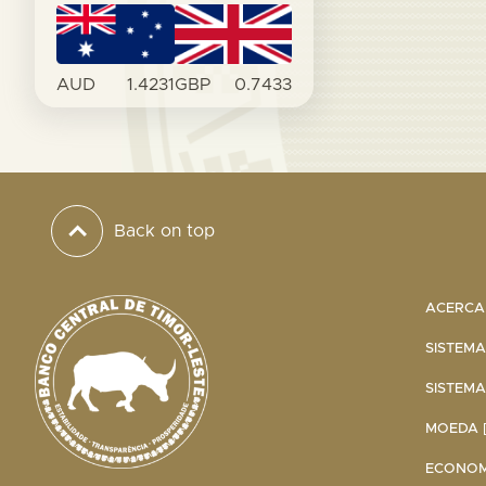
AUD
1.4231
GBP
0.7433
Back on top
ACERCA 
SISTEMA
SISTEMA
MOEDA [
ECONOMI