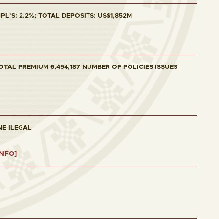
L'S: 2.2%; TOTAL DEPOSITS: US$1,852M
OTAL PREMIUM 6,454,187 NUMBER OF POLICIES ISSUES
NE ILEGAL
INFO]