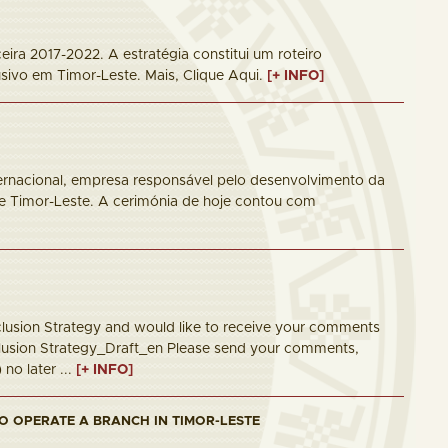
ira 2017-2022. A estratégia constitui um roteiro
usivo em Timor-Leste. Mais, Clique Aqui.
[+ INFO]
ternacional, empresa responsável pelo desenvolvimento da
 Timor-Leste. A cerimónia de hoje contou com
nclusion Strategy and would like to receive your comments
nclusion Strategy_Draft_en Please send your comments,
no later ...
[+ INFO]
TO OPERATE A BRANCH IN TIMOR-LESTE