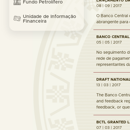
LANÇAMENTO DA 
Fundo Petrolífero
08 | 09 | 2017
O Banco Central d
Unidade de Informação
Financeira
abrangente para d
BANCO CENTRAL 
05 | 05 | 2017
No seguimento de
rede de pagament
representantes da
DRAFT NATIONAL
13 | 03 | 2017
The Banco Central
and feedback reg
feedback, or ques
BCTL GRANTED L
07 | 03 | 2017