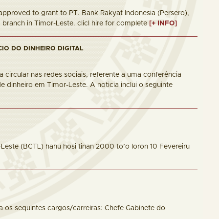
pproved to grant to PT. Bank Rakyat Indonesia (Persero),
 branch in Timor-Leste. clicl hire for complete
[+ INFO]
IO DO DINHEIRO DIGITAL
circular nas redes sociais, referente a uma conferência
dinheiro em Timor-Leste. A noticia inclui o seguinte
or-Leste (BCTL) hahu hosi tinan 2000 to’o loron 10 Fevereiru
a os sequintes cargos/carreiras: Chefe Gabinete do