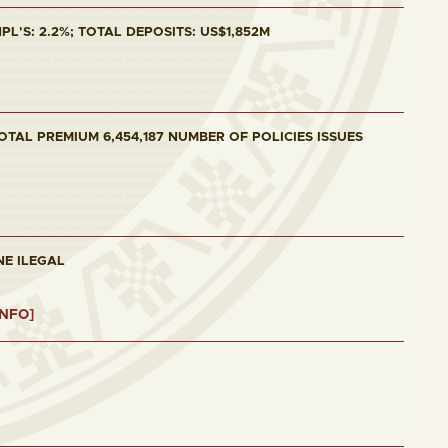
L'S: 2.2%; TOTAL DEPOSITS: US$1,852M
OTAL PREMIUM 6,454,187 NUMBER OF POLICIES ISSUES
NE ILEGAL
INFO]