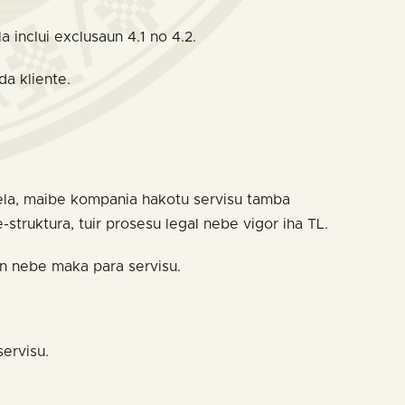
 inclui exclusaun 4.1 no 4.2.
a kliente.
 hela, maibe kompania hakotu servisu tamba
-struktura, tuir prosesu legal nebe vigor iha TL.
on nebe maka para servisu.
servisu.