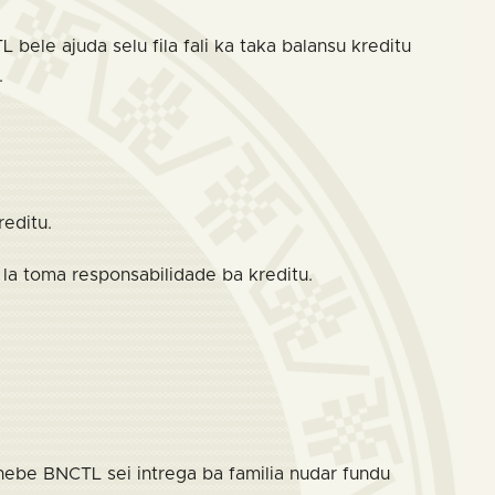
L bele ajuda selu fila fali ka taka balansu kreditu
.
reditu.
 la toma responsabilidade ba kreditu.
nebe BNCTL sei intrega ba familia nudar fundu