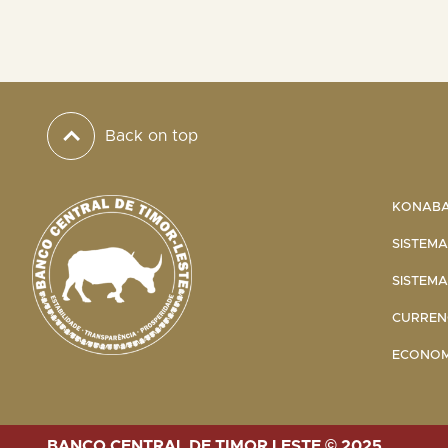
Back on top
KONABA 
SISTEMA
SISTEMA
CURRENC
ECONOMI
BANCO CENTRAL DE TIMOR LESTE © 2025