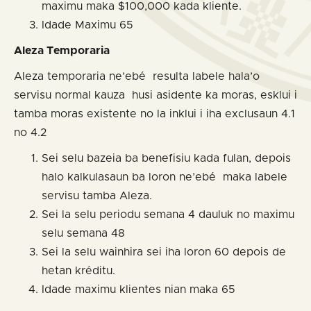
maximu maka $100,000 kada kliente.
Idade Maximu 65
Aleza Temporaria
Aleza temporaria ne’ebé resulta labele hala’o
servisu normal kauza husi asidente ka moras, esklui i
tamba moras existente no la inklui i iha exclusaun 4.1
no 4.2
Sei selu bazeia ba benefisiu kada fulan, depois
halo kalkulasaun ba loron ne’ebé maka labele
servisu tamba Aleza.
Sei la selu periodu semana 4 dauluk no maximu
selu semana 48
Sei la selu wainhira sei iha loron 60 depois de
hetan kréditu.
Idade maximu klientes nian maka 65