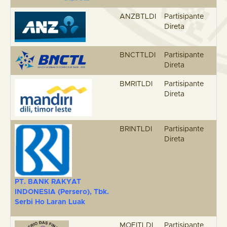
ANZBTLDI
Partisipante
Direta
BNCTTLDI
Partisipante
Direta
BMRITLDI
Partisipante
Direta
BRINTLDI
Partisipante
Direta
PT. BANK RAKYAT
INDONESIA (Persero)
,
Tbk
.
Serbi Ho Laran Luak
MOFITLDI
Partisipante