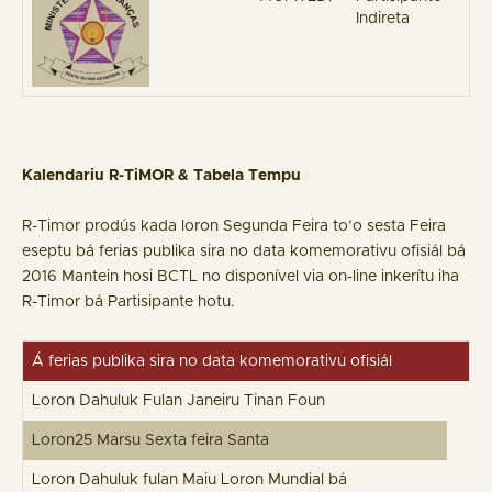
Indireta
Kalendariu R-TiMOR & Tabela Tempu
R-Timor prodús kada loron Segunda Feira to’o sesta Feira
eseptu bá ferias publika sira no data komemorativu ofisiál bá
2016 Mantein hosi BCTL no disponível via on-line inkerítu iha
R-Timor bá Partisipante hotu.
Á ferias publika sira no data komemorativu ofisiál
Loron Dahuluk Fulan Janeiru Tinan Foun
Loron25 Marsu Sexta feira Santa
Loron Dahuluk fulan Maiu Loron Mundial bá