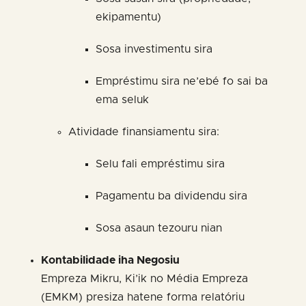
ekipamentu)
Sosa investimentu sira
Empréstimu sira ne’ebé fo sai ba
ema seluk
Atividade finansiamentu sira:
Selu fali empréstimu sira
Pagamentu ba dividendu sira
Sosa asaun tezouru nian
Kontabilidade iha Negosiu
Empreza Mikru, Ki’ik no Média Empreza
(EMKM) presiza hatene forma relatóriu