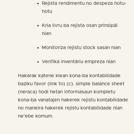
Rejista rendimentu no despeza hotu-
hotu
Kria livru ba rejista osan prinsipál
nian
Monitoriza rejistu stock sasan nian
Verifika inventáriu empreza nian
Hakarak katene klean kona-ba kontabilidade
baziku favor (link to) (c). simple balance sheet
(neraca) hodi hetan informasaun kompletu
kona-ba vanatajen hakerek rejistu kontabilidade
no maneira hakerek rejistu kontabilidade nian
ne’ebe komum.