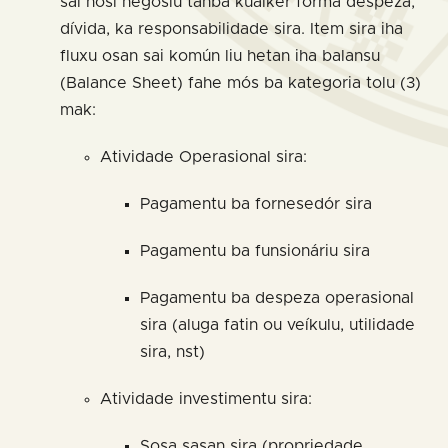
sai hosi negósiu tanba kualkér forma despeza,
dívida, ka responsabilidade sira. Item sira iha
fluxu osan sai komún liu hetan iha balansu
(Balance Sheet) fahe mós ba kategoria tolu (3)
mak:
Atividade Operasional sira:
Pagamentu ba fornesedór sira
Pagamentu ba funsionáriu sira
Pagamentu ba despeza operasional
sira (aluga fatin ou veíkulu, utilidade
sira, nst)
Atividade investimentu sira:
Sosa sasan sira (propriedade,