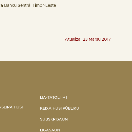
ka Banku Sentrál Timor-Leste
Atualiza, 23 Marsu 2017
LIA-TATOLI [+]
NSEIRA HUSI
KEIXA HUSI PÚBLIKU
SUBSKRISAUN
LIGASAUN