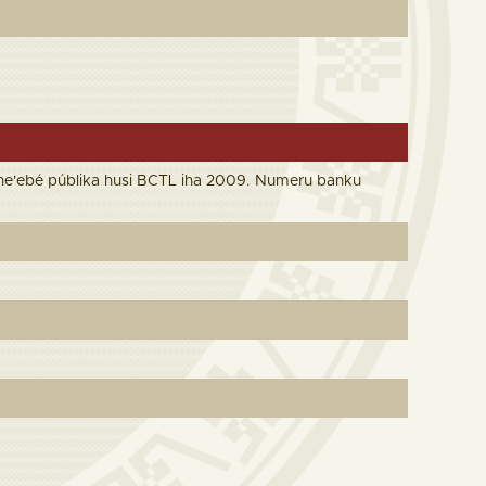
ne'ebé públika husi BCTL iha 2009. Numeru banku