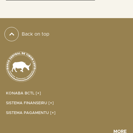
Back on top
KONABA BCTL [+]
SISTEMA FINANSEIRU [+]
SISTEMA PAGAMENTU [+]
MORE