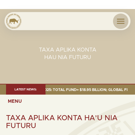
TAXA APLIKA KONTA
HAU NIA FUTURU
NT AS OF 30 SEP. 2025: TOTAL FUND= $18.95 BILLION; GLOBAL FIXED INC
LATEST NEWS:
MENU
TAXA APLIKA KONTA HA’U NIA
FUTURU