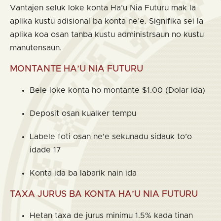
Vantajen seluk loke konta Ha’u Nia Futuru mak la
aplika kustu adisional ba konta ne’e. Signifika sei la
aplika koa osan tanba kustu administrsaun no kustu
manutensaun.
MONTANTE HA’U NIA FUTURU
Bele loke konta ho montante $1.00 (Dolar ida)
Deposit osan kualker tempu
Labele foti osan ne’e sekunadu sidauk to’o
idade 17
Konta ida ba labarik nain ida
TAXA JURUS BA KONTA HA’U NIA FUTURU
Hetan taxa de jurus minimu 1.5% kada tinan