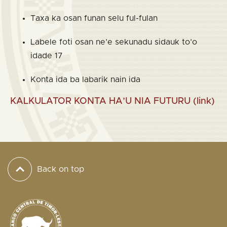
Taxa ka osan funan selu ful-fulan
Labele foti osan ne’e sekunadu sidauk to’o
idade 17
Konta ida ba labarik nain ida
KALKULATOR KONTA HA’U NIA FUTURU (link)
Back on top