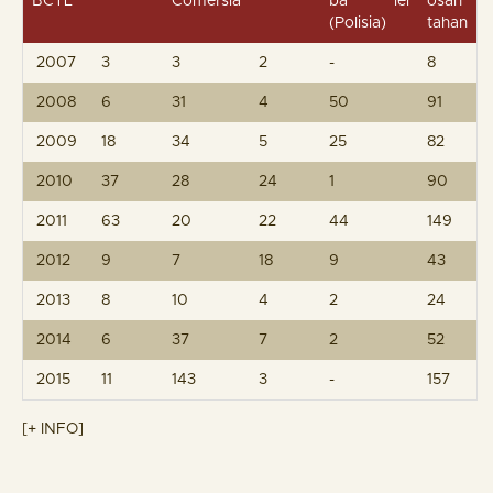
BCTL
Comersia
bá lei
osan
(Polisia)
tahan
2007
3
3
2
-
8
2008
6
31
4
50
91
2009
18
34
5
25
82
2010
37
28
24
1
90
2011
63
20
22
44
149
2012
9
7
18
9
43
2013
8
10
4
2
24
2014
6
37
7
2
52
2015
11
143
3
-
157
[+ INFO]