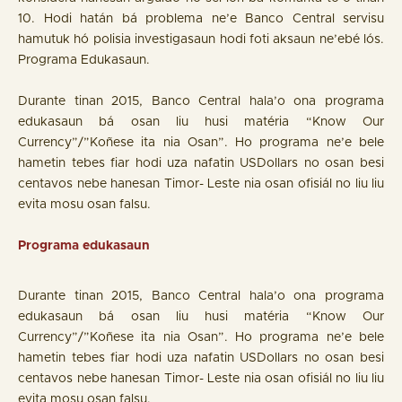
10. Hodi hatán bá problema ne’e Banco Central servisu
hamutuk hó polisia investigasaun hodi foti aksaun ne’ebé lós.
Programa Edukasaun.
Durante tinan 2015, Banco Central hala’o ona programa
edukasaun bá osan liu husi matéria “Know Our
Currency”/”Koñese ita nia Osan”. Ho programa ne’e bele
hametin tebes fiar hodi uza nafatin USDollars no osan besi
centavos nebe hanesan Timor- Leste nia osan ofisiál no liu liu
evita mosu osan falsu.
Programa edukasaun
Durante tinan 2015, Banco Central hala’o ona programa
edukasaun bá osan liu husi matéria “Know Our
Currency”/”Koñese ita nia Osan”. Ho programa ne’e bele
hametin tebes fiar hodi uza nafatin USDollars no osan besi
centavos nebe hanesan Timor- Leste nia osan ofisiál no liu liu
evita mosu osan falsu.