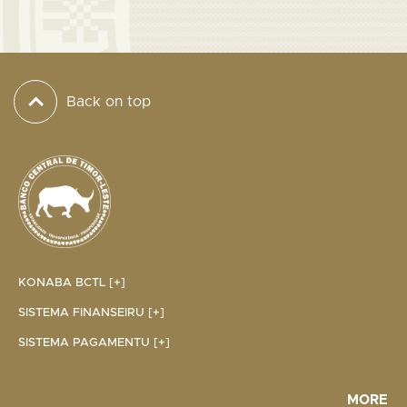
Back on top
KONABA BCTL [+]
SISTEMA FINANSEIRU [+]
SISTEMA PAGAMENTU [+]
MORE