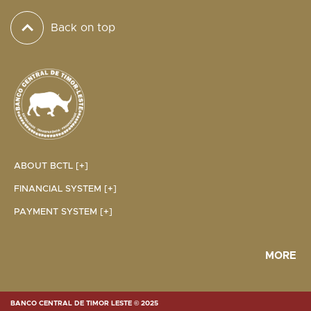
Back on top
ABOUT BCTL [+]
FINANCIAL SYSTEM [+]
PAYMENT SYSTEM [+]
MORE
BANCO CENTRAL DE TIMOR LESTE © 2025