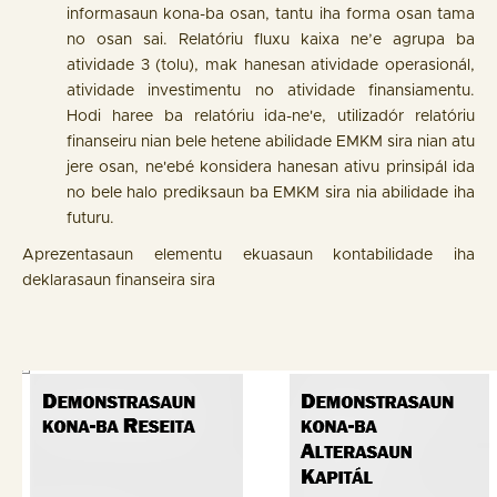
informasaun kona-ba osan, tantu iha forma osan tama
no osan sai. Relatóriu fluxu kaixa ne’e agrupa ba
atividade 3 (tolu), mak hanesan atividade operasionál,
atividade investimentu no atividade finansiamentu.
Hodi haree ba relatóriu ida-ne'e, utilizadór relatóriu
finanseiru nian bele hetene abilidade EMKM sira nian atu
jere osan, ne'ebé konsidera hanesan ativu prinsipál ida
no bele halo prediksaun ba EMKM sira nia abilidade iha
futuru.
Aprezentasaun elementu ekuasaun kontabilidade iha
deklarasaun finanseira sira