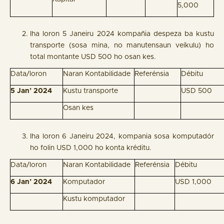
5,000
Iha loron 5 Janeiru 2024 kompañia despeza ba kustu
transporte (sosa mina, no manutensaun veíkulu) ho
total montante USD 500 ho osan kes.
Data/loron
Naran Kontabilidade
Referénsia
Débitu
5 Jan’ 2024
Kustu transporte
USD 500
Osan kes
Iha loron 6 Janeiru 2024, kompania sosa komputadór
ho folin USD 1,000 ho konta kréditu.
Data/loron
Naran Kontabilidade
Referénsia
Débitu
6 Jan’ 2024
Komputador
USD 1,000
Kustu komputador