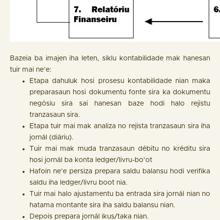
Bazeia ba imajen iha leten, siklu kontabilidade mak hanesan
tuir mai ne’e:
Etapa dahuluk hosi prosesu kontabilidade nian maka
preparasaun hosi dokumentu fonte sira ka dokumentu
negósiu sira sai hanesan baze hodi halo rejistu
tranzasaun sira.
Etapa tuir mai mak analiza no rejista tranzasaun sira iha
jornál (diáriu).
Tuir mai mak muda tranzasaun débitu no kréditu sira
hosi jornál ba konta ledger/livru-bo’ot
Hafoin ne’e persiza prepara saldu balansu hodi verifika
saldu iha ledger/livru boot nia.
Tuir mai halo ajustamentu ba entrada sira jornál nian no
hatama montante sira iha saldu balansu nian.
Depois prepara jornál ikus/taka nian.