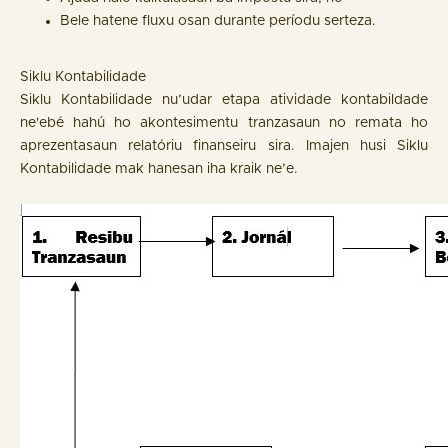
Bele hatene fluxu osan durante períodu serteza.
Siklu Kontabilidade
Siklu Kontabilidade nu’udar etapa atividade kontabildade
ne'ebé hahú ho akontesimentu tranzasaun no remata ho
aprezentasaun relatóriu finanseiru sira. Imajen husi Siklu
Kontabilidade mak hanesan iha kraik ne’e.