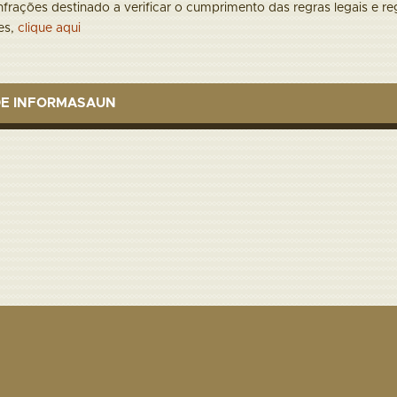
frações destinado a verificar o cumprimento das regras legais e re
es,
clique aqui
DE INFORMASAUN