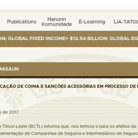
Hanorin
Publications
E-Learning
LIA-TATOL
Komunidade
GLOBAL FIXED INCOME= $12.54 BILLION; GLOBAL EQUITI
RMASAUN
ICAÇÃO DE COIMA E SANÇÕES ACESSÓRIAS EM PROCESSO DE
o de 2017.
 Timor-Leste (BCTL) informa que, nos termos e para os efeitos do 
lamentação de Companhias de Seguros e Intermediários de Seguros