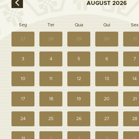
AUGUST
2026
Seg
Ter
Qua
Qui
Sex
27
28
29
30
31
3
4
5
6
7
10
11
12
13
14
17
18
19
20
21
24
25
26
27
28
31
1
2
3
4