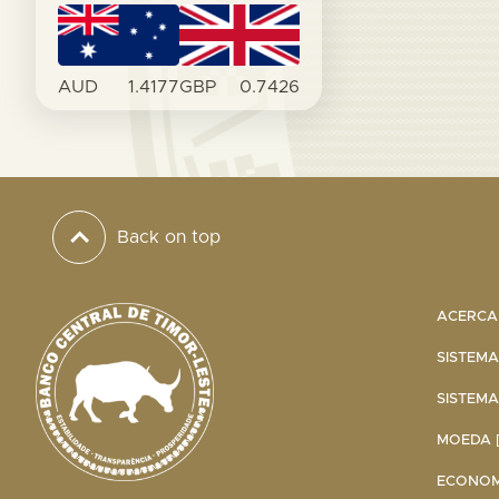
AUD
1.4177
GBP
0.7426
Back on top
ACERCA 
SISTEMA
SISTEMA
MOEDA [
ECONOMI