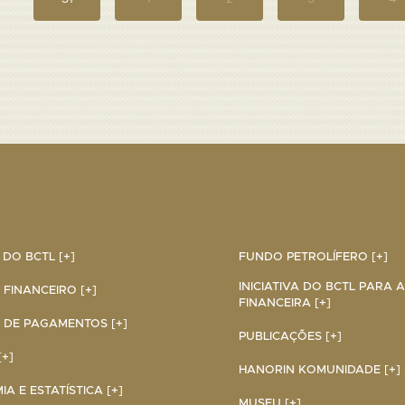
DO BCTL [+]
FUNDO PETROLÍFERO [+]
INICIATIVA DO BCTL PARA 
 FINANCEIRO [+]
FINANCEIRA [+]
 DE PAGAMENTOS [+]
PUBLICAÇÕES [+]
+]
HANORIN KOMUNIDADE [+]
A E ESTATÍSTICA [+]
MUSEU [+]